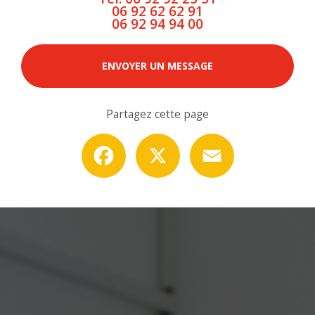
06 92 62 62 91
06 92 94 94 00
ENVOYER UN MESSAGE
Partagez cette page
Facebook
X
Email