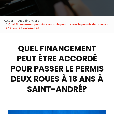
Accueil
Aide financière
Quel financement peut être accordé pour passer le permis deux roues
à 18 ans à Saint-André?
QUEL FINANCEMENT
PEUT ÊTRE ACCORDÉ
POUR PASSER LE PERMIS
DEUX ROUES À 18 ANS À
SAINT-ANDRÉ?