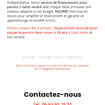
l’indépendance. Notre
service de financement pour
permis
à
Saint-André
aide chaque élève à trouver une
solution adaptée à son budget.
NOURBY
met tout en
œuvre pour simplifier le financement et garantir un
apprentissage accessible à tous.
Prenez contact dès à présent :
financement accordé pour
passer le permis deux roues à 18 ans
à Saint-André
et
son secteur.
NOURBY : SAVOIR-FAIRE ET SERVICES
Auto-école pour passer le code et le permis en conduite
accompagnée à Saint-André
Contactez-nous
Tél.
06 92 92 25 51