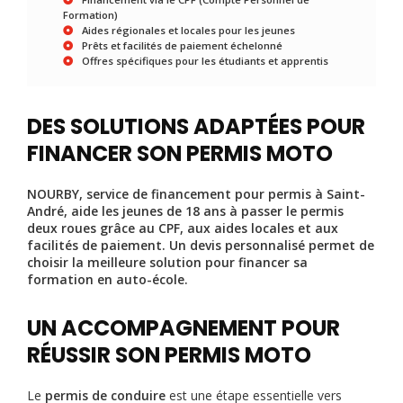
Formation)
Aides régionales et locales pour les jeunes
Prêts et facilités de paiement échelonné
Offres spécifiques pour les étudiants et apprentis
DES SOLUTIONS ADAPTÉES POUR
FINANCER SON PERMIS MOTO
NOURBY
,
service de financement pour permis
à
Saint-
André
, aide les jeunes de 18 ans à
passer le permis
deux roues
grâce au
CPF
, aux
aides locales
et aux
facilités de paiement
. Un
devis personnalisé
permet de
choisir la meilleure solution pour financer sa
formation en auto-école
.
UN ACCOMPAGNEMENT POUR
RÉUSSIR SON PERMIS MOTO
Le
permis de conduire
est une étape essentielle vers