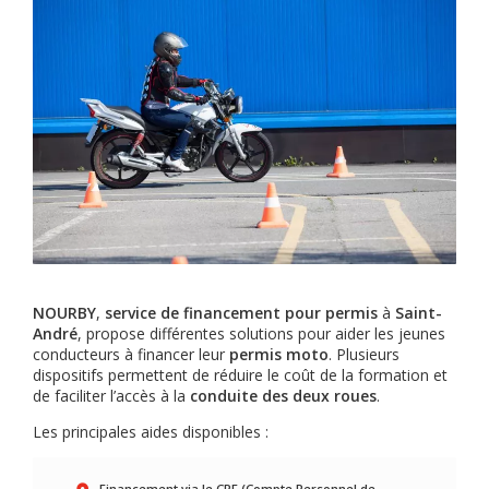
NOURBY
,
service de financement pour permis
à
Saint-
André
, propose différentes solutions pour aider les jeunes
conducteurs à financer leur
permis moto
. Plusieurs
dispositifs permettent de réduire le coût de la formation et
de faciliter l’accès à la
conduite des deux roues
.
Les principales aides disponibles :
Financement via le CPF (Compte Personnel de