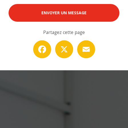
ENVOYER UN MESSAGE
Partagez cette page
Facebook
X
Email