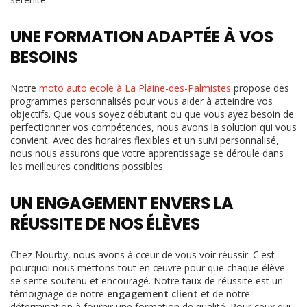
UNE FORMATION ADAPTÉE À VOS
BESOINS
Notre
moto auto ecole à La Plaine-des-Palmistes
propose des
programmes personnalisés pour vous aider à atteindre vos
objectifs. Que vous soyez débutant ou que vous ayez besoin de
perfectionner vos compétences, nous avons la solution qui vous
convient. Avec des horaires flexibles et un suivi personnalisé,
nous nous assurons que votre apprentissage se déroule dans
les meilleures conditions possibles.
UN ENGAGEMENT ENVERS LA
RÉUSSITE DE NOS ÉLÈVES
Chez Nourby, nous avons à cœur de vous voir réussir. C'est
pourquoi nous mettons tout en œuvre pour que chaque élève
se sente soutenu et encouragé. Notre taux de réussite est un
témoignage de notre
engagement client
et de notre
détermination à fournir une formation de qualité. Pour ceux qui