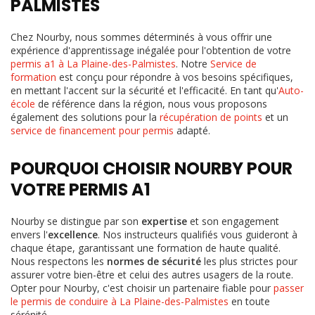
PALMISTES
Chez Nourby, nous sommes déterminés à vous offrir une
expérience d'apprentissage inégalée pour l'obtention de votre
permis a1 à La Plaine-des-Palmistes
. Notre
Service de
formation
est conçu pour répondre à vos besoins spécifiques,
en mettant l'accent sur la sécurité et l'efficacité. En tant qu'
Auto-
école
de référence dans la région, nous vous proposons
également des solutions pour la
récupération de points
et un
service de financement pour permis
adapté.
POURQUOI CHOISIR NOURBY POUR
VOTRE PERMIS A1
Nourby se distingue par son
expertise
et son engagement
envers l'
excellence
. Nos instructeurs qualifiés vous guideront à
chaque étape, garantissant une formation de haute qualité.
Nous respectons les
normes de sécurité
les plus strictes pour
assurer votre bien-être et celui des autres usagers de la route.
Opter pour Nourby, c'est choisir un partenaire fiable pour
passer
le permis de conduire à La Plaine-des-Palmistes
en toute
sérénité.