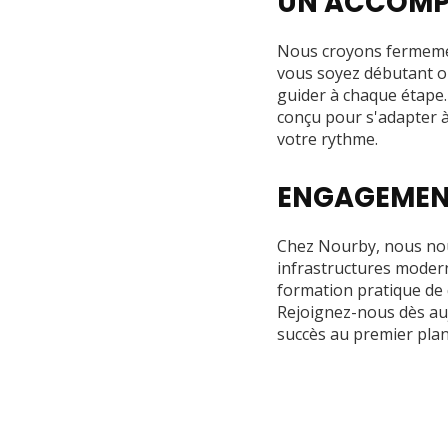
UN ACCOMP
Nous croyons fermeme
vous soyez débutant ou
guider à chaque étap
conçu pour s'adapter à
votre rythme.
ENGAGEMENT
Chez Nourby, nous nou
infrastructures modern
formation pratique de q
Rejoignez-nous dès au
succès au premier plan