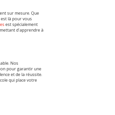
ent sur mesure. Que
 est là pour vous
tes
est spécialement
rmettant d'apprendre à
able. Nos
tion pour garantir une
ence et de la réussite.
ole qui place votre