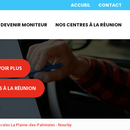
 secondaire
ACCUEIL
CONTACT
DEVENIR MONITEUR
NOS CENTRES À LA RÉUNION
VOIR PLUS
S À LA RÉUNION
coles La Plaine-des-Palmistes - Nourby