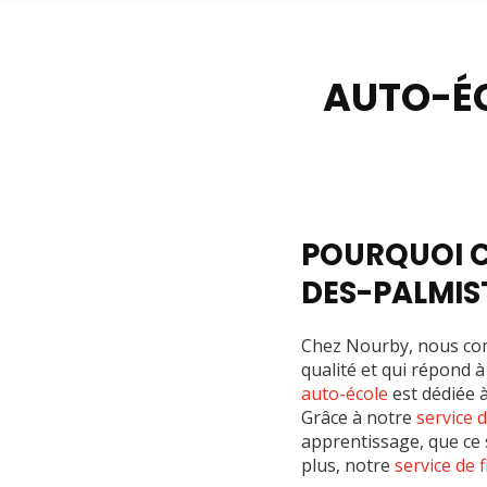
Formation post
AUTO-ÉC
POURQUOI C
DES-PALMIS
Chez Nourby, nous com
qualité et qui répond à
auto-école
est dédiée 
Grâce à notre
service 
apprentissage, que ce 
plus, notre
service de