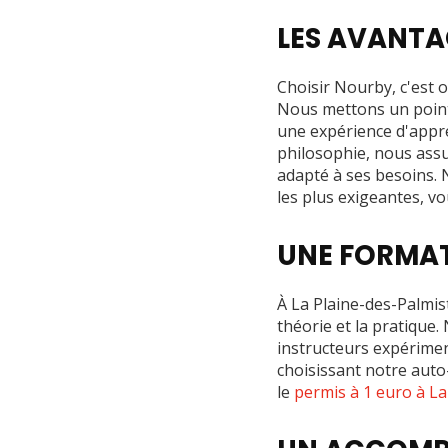
LES AVANTA
Choisir Nourby, c'est 
Nous mettons un point 
une expérience d'appre
philosophie, nous assu
adapté à ses besoins.
les plus exigeantes, v
UNE FORMAT
À La Plaine-des-Palmis
théorie et la pratique
instructeurs expérimen
choisissant notre auto
le
permis à 1 euro à La