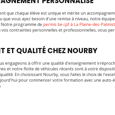
AGNEMENT PERSONNALISÉ
nt que chaque élève est unique et mérite un accompagnem
 que vous ayez besoin d'une remise à niveau, notre équipe
e. Notre programme de
permis be cpf à La Plaine-des-Palmis
 vos contraintes personnelles et professionnelles, vous pe
 ET QUALITÉ CHEZ NOURBY
s engageons à offrir une qualité d'enseignement irréproch
es et notre flotte de véhicules récents sont à votre disposi
ualité. En choisissant Nourby, vous faites le choix de l'excell
jourd'hui pour commencer votre formation avec une auto-éc
.