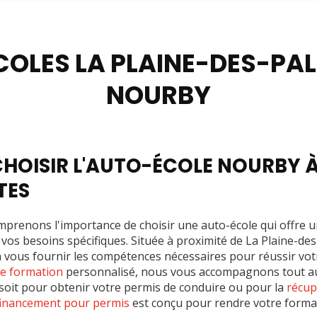
-permis
OLES LA PLAINE-DES-PAL
NOURBY
HOISIR L'AUTO-ÉCOLE NOURBY À 
TES
prenons l'importance de choisir une auto-école qui offre 
 vos besoins spécifiques. Située à proximité de La Plaine-de
à vous fournir les compétences nécessaires pour réussir vo
de formation
personnalisé, nous vous accompagnons tout au
soit pour obtenir votre permis de conduire ou pour la
récup
 financement pour permis
est conçu pour rendre votre format