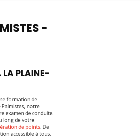
MISTES -
LA PLAINE-
une formation de
s-Palmistes, notre
tre examen de conduite.
 long de votre
ération de points
. De
ion accessible à tous.