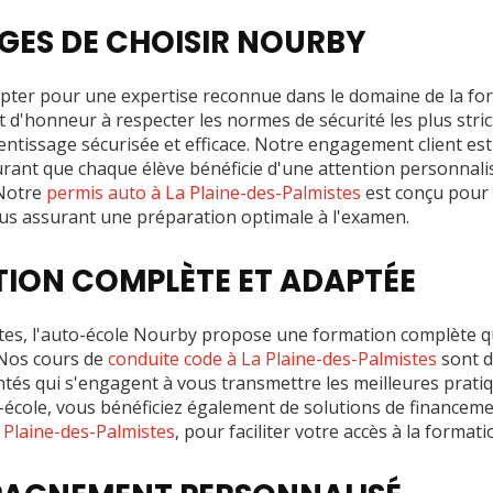
GES DE CHOISIR NOURBY
opter pour une expertise reconnue dans le domaine de la for
d'honneur à respecter les normes de sécurité les plus strict
ntissage sécurisée et efficace. Notre engagement client es
rant que chaque élève bénéficie d'une attention personnalis
 Notre
permis auto à La Plaine-des-Palmistes
est conçu pour
ous assurant une préparation optimale à l'examen.
ION COMPLÈTE ET ADAPTÉE
tes, l'auto-école Nourby propose une formation complète qui 
. Nos cours de
conduite code à La Plaine-des-Palmistes
sont d
tés qui s'engagent à vous transmettre les meilleures pratiq
-école, vous bénéficiez également de solutions de financeme
 Plaine-des-Palmistes
, pour faciliter votre accès à la formati