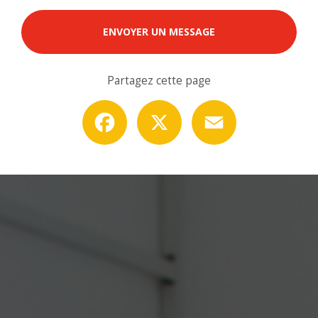
ENVOYER UN MESSAGE
Partagez cette page
Facebook
X
Email