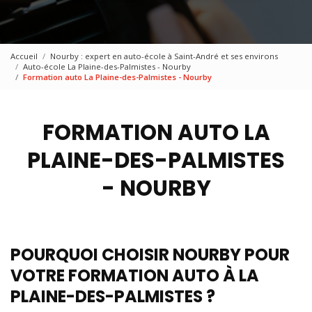
Accueil
Nourby : expert en auto-école à Saint-André et ses environs
Auto-école La Plaine-des-Palmistes - Nourby
Formation auto La Plaine-des-Palmistes - Nourby
FORMATION AUTO LA
PLAINE-DES-PALMISTES
- NOURBY
POURQUOI CHOISIR NOURBY POUR
VOTRE FORMATION AUTO À LA
PLAINE-DES-PALMISTES ?