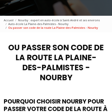
Accueil
Nourby : expert en auto-école à Saint-André et ses environs
Auto-école La Plaine-des-Palmistes - Nourby
Ou passer son code de la route La Plaine-des-Palmistes - Nourby
OU PASSER SON CODE DE
LA ROUTE LA PLAINE-
DES-PALMISTES -
NOURBY
POURQUOI CHOISIR NOURBY POUR
PASSER VOTRE CODE DE LA ROUTE À