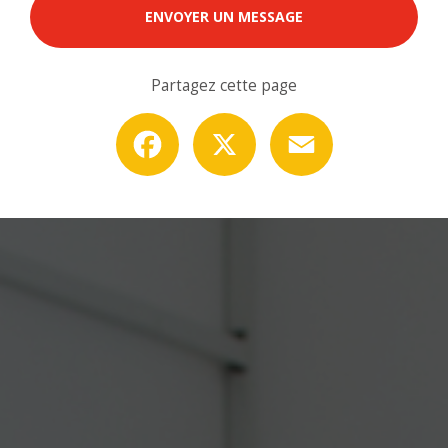
ENVOYER UN MESSAGE
Partagez cette page
Facebook
X
Email