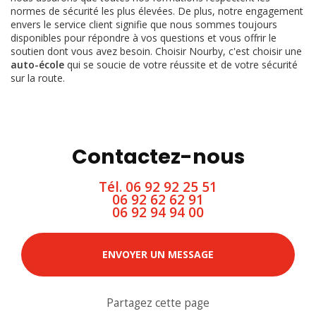
normes de sécurité les plus élevées. De plus, notre engagement
envers le service client signifie que nous sommes toujours
disponibles pour répondre à vos questions et vous offrir le
soutien dont vous avez besoin. Choisir Nourby, c'est choisir une
auto-école
qui se soucie de votre réussite et de votre sécurité
sur la route.
Contactez-nous
Tél.
06 92 92 25 51
06 92 62 62 91
06 92 94 94 00
ENVOYER UN MESSAGE
Partagez cette page