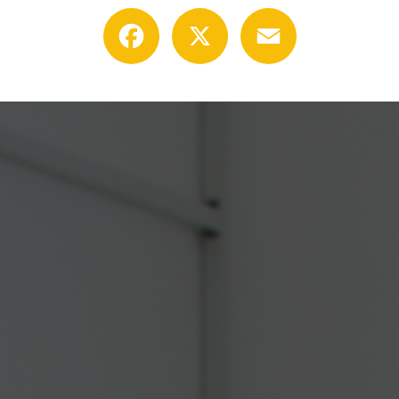
Facebook
X
Email