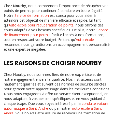
Chez
Nourby
, nous comprenons l'importance de récupérer vos
points de permis pour continuer à conduire en toute légalité.
Notre
Service de formation
est conçu pour vous aider à
atteindre cet objectif de manière efficace et rapide. En tant
qu'
Auto-école pour récupération de points
, nous offrons des
cours adaptés à vos besoins spécifiques. De plus, notre
Service
de financement pour permis
facilite l'accès à nos formations,
tout en respectant votre budget. En tant qu'
Auto-école
reconnue, nous garantissons un accompagnement personnalisé
et une expertise inégalée.
LES RAISONS DE CHOISIR NOURBY
Chez Nourby, nous sommes fiers de notre
expertise
et de
notre engagement envers la
qualité
. Nos instructeurs sont
hautement qualifiés et suivent des normes de sécurité strictes
pour garantir votre apprentissage dans les meilleures conditions.
Nous nous engageons à offrir un service client exceptionnel, en
nous adaptant à vos besoins spécifiques et en vous guidant à
chaque étape. Que vous soyez intéressé par la
conduite voiture
automatique à Saint-André
ou par notre
moto ecole à Saint-
André
, vous pouvez être assuré de recevoir une formation de