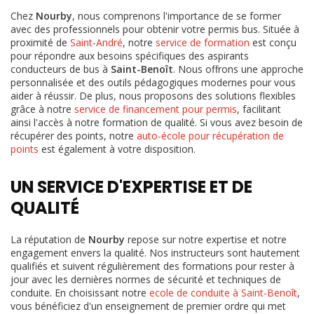
Chez
Nourby
, nous comprenons l'importance de se former
avec des professionnels pour obtenir votre permis bus. Située à
proximité de
Saint-André
, notre
service de formation
est conçu
pour répondre aux besoins spécifiques des aspirants
conducteurs de bus à
Saint-Benoît
. Nous offrons une approche
personnalisée et des outils pédagogiques modernes pour vous
aider à réussir. De plus, nous proposons des solutions flexibles
grâce à notre
service de financement pour permis
, facilitant
ainsi l'accès à notre formation de qualité. Si vous avez besoin de
récupérer des points, notre
auto-école pour récupération de
points
est également à votre disposition.
UN SERVICE D'EXPERTISE ET DE
QUALITÉ
La réputation de
Nourby
repose sur notre expertise et notre
engagement envers la qualité. Nos instructeurs sont hautement
qualifiés et suivent régulièrement des formations pour rester à
jour avec les dernières normes de sécurité et techniques de
conduite. En choisissant notre
ecole de conduite à Saint-Benoît
,
vous bénéficiez d'un enseignement de premier ordre qui met