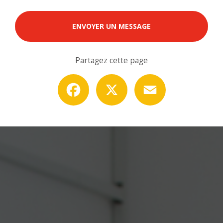
ENVOYER UN MESSAGE
Partagez cette page
Facebook
X
Email