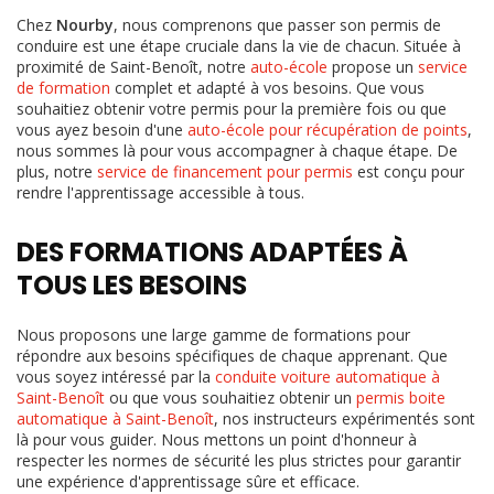
Chez
Nourby
, nous comprenons que passer son permis de
conduire est une étape cruciale dans la vie de chacun. Située à
proximité de Saint-Benoît, notre
auto-école
propose un
service
de formation
complet et adapté à vos besoins. Que vous
souhaitiez obtenir votre permis pour la première fois ou que
vous ayez besoin d'une
auto-école pour récupération de points
,
nous sommes là pour vous accompagner à chaque étape. De
plus, notre
service de financement pour permis
est conçu pour
rendre l'apprentissage accessible à tous.
DES FORMATIONS ADAPTÉES À
TOUS LES BESOINS
Nous proposons une large gamme de formations pour
répondre aux besoins spécifiques de chaque apprenant. Que
vous soyez intéressé par la
conduite voiture automatique à
Saint-Benoît
ou que vous souhaitiez obtenir un
permis boite
automatique à Saint-Benoît
, nos instructeurs expérimentés sont
là pour vous guider. Nous mettons un point d'honneur à
respecter les normes de sécurité les plus strictes pour garantir
une expérience d'apprentissage sûre et efficace.