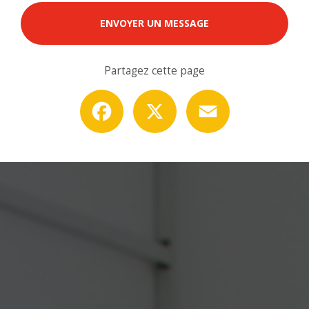
ENVOYER UN MESSAGE
Partagez cette page
Facebook
X
Email