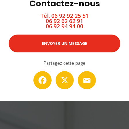
Contactez-nous
Tél.
06 92 92 25 51
06 92 62 62 91
06 92 94 94 00
ENVOYER UN MESSAGE
Partagez cette page
Facebook
X
Email