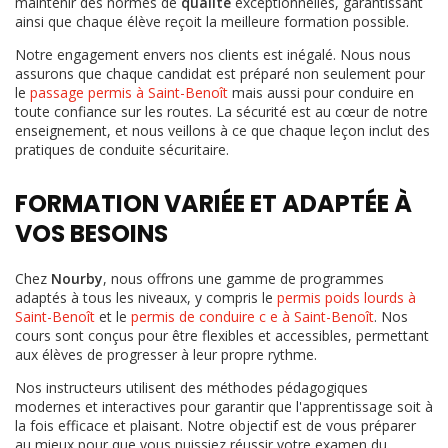
maintenir des normes de
qualité
exceptionnelles, garantissant
ainsi que chaque élève reçoit la meilleure formation possible.
Notre engagement envers nos clients est inégalé. Nous nous
assurons que chaque candidat est préparé non seulement pour
le
passage permis à Saint-Benoît
mais aussi pour conduire en
toute confiance sur les routes. La sécurité est au cœur de notre
enseignement, et nous veillons à ce que chaque leçon inclut des
pratiques de conduite sécuritaire.
FORMATION VARIÉE ET ADAPTÉE À
VOS BESOINS
Chez
Nourby
, nous offrons une gamme de programmes
adaptés à tous les niveaux, y compris le
permis poids lourds à
Saint-Benoît
et le
permis de conduire c e à Saint-Benoît
. Nos
cours sont conçus pour être flexibles et accessibles, permettant
aux élèves de progresser à leur propre rythme.
Nos instructeurs utilisent des méthodes pédagogiques
modernes et interactives pour garantir que l'apprentissage soit à
la fois efficace et plaisant. Notre objectif est de vous préparer
au mieux pour que vous puissiez réussir votre examen du