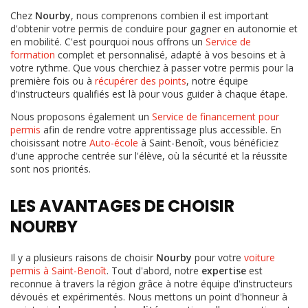
Chez
Nourby
, nous comprenons combien il est important
d'obtenir votre permis de conduire pour gagner en autonomie et
en mobilité. C'est pourquoi nous offrons un
Service de
formation
complet et personnalisé, adapté à vos besoins et à
votre rythme. Que vous cherchiez à passer votre permis pour la
première fois ou à
récupérer des points
, notre équipe
d'instructeurs qualifiés est là pour vous guider à chaque étape.
Nous proposons également un
Service de financement pour
permis
afin de rendre votre apprentissage plus accessible. En
choisissant notre
Auto-école
à Saint-Benoît, vous bénéficiez
d'une approche centrée sur l'élève, où la sécurité et la réussite
sont nos priorités.
LES AVANTAGES DE CHOISIR
NOURBY
Il y a plusieurs raisons de choisir
Nourby
pour votre
voiture
permis à Saint-Benoît
. Tout d'abord, notre
expertise
est
reconnue à travers la région grâce à notre équipe d'instructeurs
dévoués et expérimentés. Nous mettons un point d'honneur à