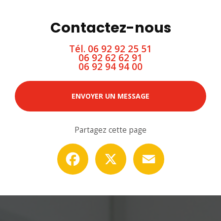
Contactez-nous
Tél.
06 92 92 25 51
06 92 62 62 91
06 92 94 94 00
ENVOYER UN MESSAGE
Partagez cette page
Facebook
X
Email