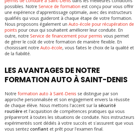
permis de conduire à Saint-Denis
dans les meilleures conditions
possibles. Notre
Service de formation
est conçu pour vous offrir
une expérience d'apprentissage optimale, avec des instructeurs
qualifiés qui vous guideront à chaque étape de votre formation.
Nous proposons également un
Auto-école pour récupération de
points
pour ceux qui souhaitent améliorer leur conduite. En
outre, notre
Service de financement pour permis
vous permet
de gérer le coût de votre formation de manière flexible. En
choisissant notre
Auto-école
, vous faites le choix de la qualité et
de la fiabilité.
LES AVANTAGES DE NOTRE
FORMATION AUTO À SAINT-DENIS
Notre
formation auto à Saint-Denis
se distingue par son
approche personnalisée et son engagement envers la réussite
de chaque élève. Nous mettons l'accent sur la
sécurité
routière
et l'acquisition de compétences pratiques qui vous
prépareront à toutes les situations de conduite. Nos instructeurs
expérimentés sont dédiés à votre succès et s'assurent que vous
vous sentez
confiant
et prêt pour l'examen final.