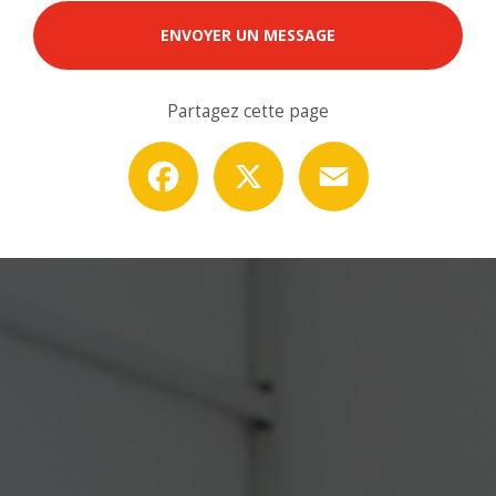
ENVOYER UN MESSAGE
Partagez cette page
Facebook
X
Email