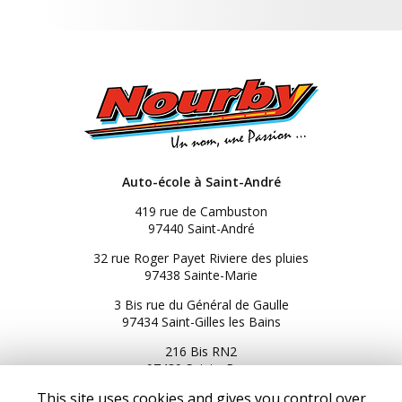
Auto-école à Saint-André
419 rue de Cambuston
97440 Saint-André
32 rue Roger Payet Riviere des pluies
97438 Sainte-Marie
3 Bis rue du Général de Gaulle
97434 Saint-Gilles les Bains
216 Bis RN2
97439 Sainte-Rose
This site uses cookies and gives you control over
06 92 92 25 51