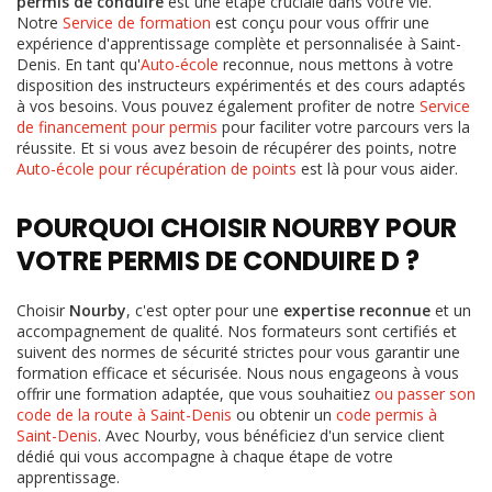
permis de conduire
est une étape cruciale dans votre vie.
Notre
Service de formation
est conçu pour vous offrir une
expérience d'apprentissage complète et personnalisée à Saint-
Denis. En tant qu'
Auto-école
reconnue, nous mettons à votre
disposition des instructeurs expérimentés et des cours adaptés
à vos besoins. Vous pouvez également profiter de notre
Service
de financement pour permis
pour faciliter votre parcours vers la
réussite. Et si vous avez besoin de récupérer des points, notre
Auto-école pour récupération de points
est là pour vous aider.
POURQUOI CHOISIR NOURBY POUR
VOTRE PERMIS DE CONDUIRE D ?
Choisir
Nourby
, c'est opter pour une
expertise reconnue
et un
accompagnement de qualité. Nos formateurs sont certifiés et
suivent des normes de sécurité strictes pour vous garantir une
formation efficace et sécurisée. Nous nous engageons à vous
offrir une formation adaptée, que vous souhaitiez
ou passer son
code de la route à Saint-Denis
ou obtenir un
code permis à
Saint-Denis
. Avec Nourby, vous bénéficiez d'un service client
dédié qui vous accompagne à chaque étape de votre
apprentissage.