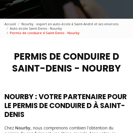
Accueil
Nourby : expert en auto-école à Saint-André et ses environs
Auto-école Saint-Denis - Nourby
Permis de conduire d Saint-Denis - Nourby
PERMIS DE CONDUIRE D
SAINT-DENIS - NOURBY
NOURBY : VOTRE PARTENAIRE POUR
LE PERMIS DE CONDUIRE D À SAINT-
DENIS
Chez
Nourby
, nous comprenons combien l'obtention du