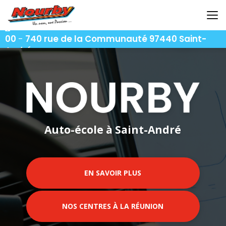
Aller
au
contenu
06 92 92 25 51
-
06 92 62 62 91
-
06 92 94 94
principal
00
-
740 rue de la Communauté 97440 Saint-
André
Auto-école à Saint-André
EN SAVOIR PLUS
NOS CENTRES À LA RÉUNION