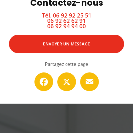
Contactez-nous
Tél.
06 92 92 25 51
06 92 62 62 91
06 92 94 94 00
ENVOYER UN MESSAGE
Partagez cette page
Facebook
X
Email