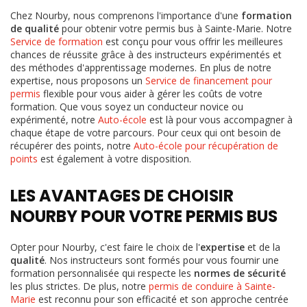
Chez Nourby, nous comprenons l'importance d'une
formation
de qualité
pour obtenir votre permis bus à Sainte-Marie. Notre
Service de formation
est conçu pour vous offrir les meilleures
chances de réussite grâce à des instructeurs expérimentés et
des méthodes d'apprentissage modernes. En plus de notre
expertise, nous proposons un
Service de financement pour
permis
flexible pour vous aider à gérer les coûts de votre
formation. Que vous soyez un conducteur novice ou
expérimenté, notre
Auto-école
est là pour vous accompagner à
chaque étape de votre parcours. Pour ceux qui ont besoin de
récupérer des points, notre
Auto-école pour récupération de
points
est également à votre disposition.
LES AVANTAGES DE CHOISIR
NOURBY POUR VOTRE PERMIS BUS
Opter pour Nourby, c'est faire le choix de l'
expertise
et de la
qualité
. Nos instructeurs sont formés pour vous fournir une
formation personnalisée qui respecte les
normes de sécurité
les plus strictes. De plus, notre
permis de conduire à Sainte-
Marie
est reconnu pour son efficacité et son approche centrée