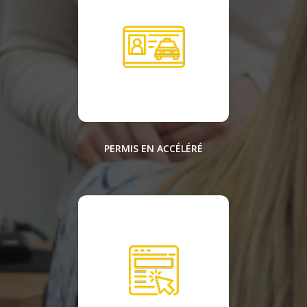
PERMIS EN ACCÉLÉRÉ