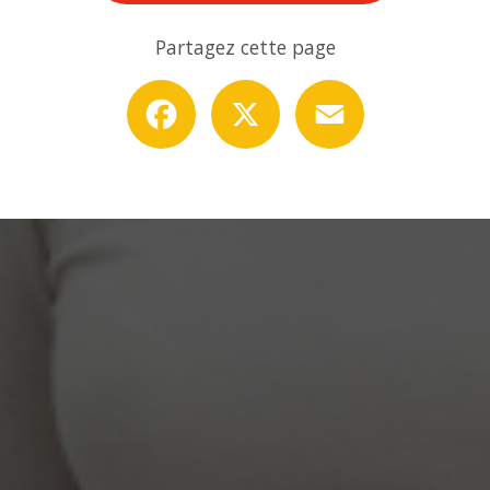
Partagez cette page
Facebook
X
Email