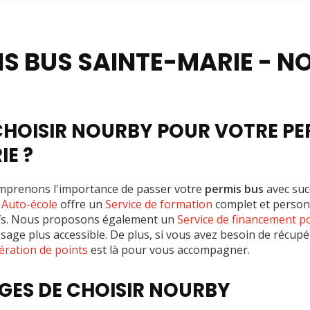
-permis
IS BUS SAINTE-MARIE - N
HOISIR NOURBY POUR VOTRE PER
IE ?
mprenons l'importance de passer votre
permis bus
avec suc
e
Auto-école
offre un
Service de formation
complet et person
tifs. Nous proposons également un
Service de financement p
sage plus accessible. De plus, si vous avez besoin de récupé
ération de points
est là pour vous accompagner.
GES DE CHOISIR NOURBY