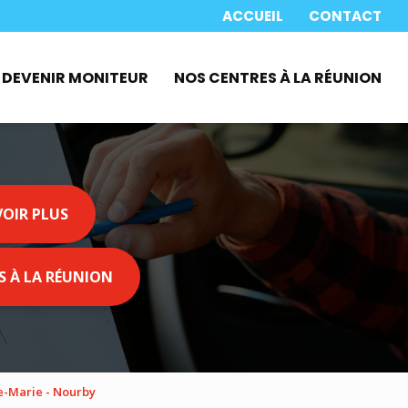
 secondaire
ACCUEIL
CONTACT
DEVENIR MONITEUR
NOS CENTRES À LA RÉUNION
VOIR PLUS
S À LA RÉUNION
e-Marie - Nourby