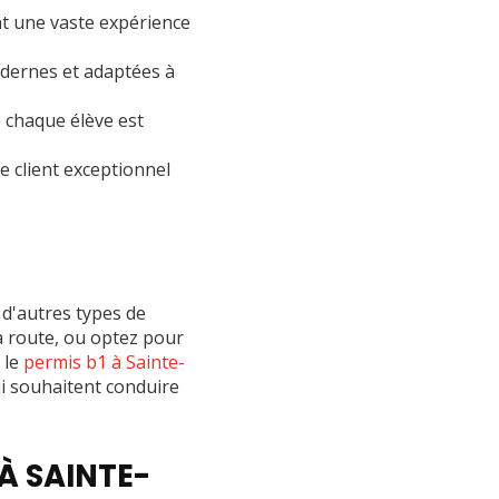
nt une vaste expérience
dernes et adaptées à
e chaque élève est
 client exceptionnel
d'autres types de
la route, ou optez pour
 le
permis b1 à Sainte-
i souhaitent conduire
À SAINTE-