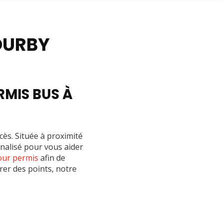
OURBY
MIS BUS À
cès. Située à proximité
nalisé pour vous aider
our permis
afin de
rer des points, notre