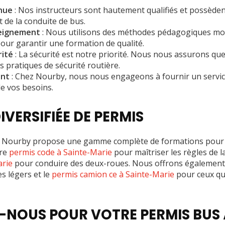
nue
: Nos instructeurs sont hautement qualifiés et possède
 de la conduite de bus.
seignement
: Nous utilisons des méthodes pédagogiques mo
ur garantir une formation de qualité.
rité
: La sécurité est notre priorité. Nous nous assurons qu
 pratiques de sécurité routière.
ent
: Chez Nourby, nous nous engageons à fournir un service
de vos besoins.
IVERSIFIÉE DE PERMIS
, Nourby propose une gamme complète de formations pour 
tre
permis code à Sainte-Marie
pour maîtriser les règles de 
arie
pour conduire des deux-roues. Nous offrons également
s légers et le
permis camion ce à Sainte-Marie
pour ceux qu
NOUS POUR VOTRE PERMIS BUS 