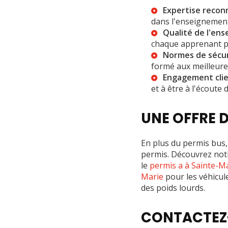
Expertise recon
dans l'enseignement
Qualité de l'en
chaque apprenant po
Normes de sécu
formé aux meilleures
Engagement cli
et à être à l'écoute 
UNE OFFRE D
En plus du permis bus
permis. Découvrez no
le
permis a à Sainte-M
Marie
pour les véhicule
des poids lourds.
CONTACTEZ-