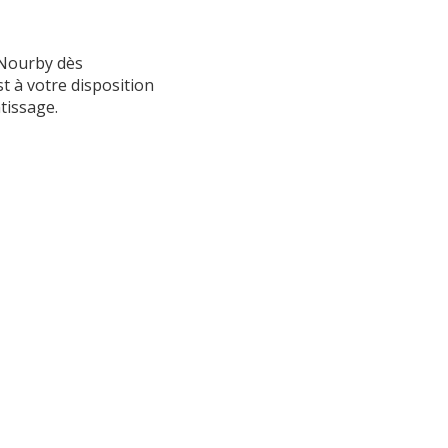
 Nourby dès
t à votre disposition
tissage.