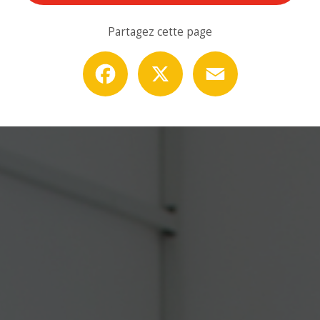
Partagez cette page
Facebook
X
Email