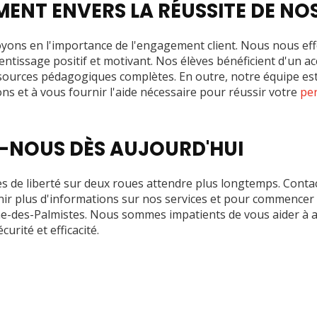
ENT ENVERS LA RÉUSSITE DE NOS
oyons en l'importance de l'engagement client. Nous nous ef
tissage positif et motivant. Nos élèves bénéficient d'un a
sources pédagogiques complètes. En outre, notre équipe est
ns et à vous fournir l'aide nécessaire pour réussir votre
per
-NOUS DÈS AUJOURD'HUI
es de liberté sur deux roues attendre plus longtemps. Cont
nir plus d'informations sur nos services et pour commencer
e-des-Palmistes. Nous sommes impatients de vous aider à at
urité et efficacité.