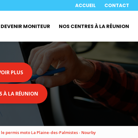
 secondaire
ACCUEIL
CONTACT
DEVENIR MONITEUR
NOS CENTRES À LA RÉUNION
VOIR PLUS
S À LA RÉUNION
 le permis moto La Plaine-des-Palmistes - Nourby