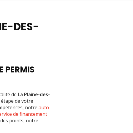
NE-DES-
E PERMIS
calité de
La Plaine-des-
étape de votre
ompétences, notre
auto-
ervice de financement
 des points, notre