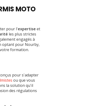
ERMIS MOTO
ter pour l'
expertise
et
rité
les plus strictes
également engagés à
En optant pour Nourby,
 votre formation.
conçus pour s'adapter
lmistes
ou que vous
ns la solution qu'il
nsion des régulations