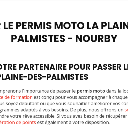
-permis
 LE PERMIS MOTO LA PLAI
PALMISTES - NOURBY
OTRE PARTENAIRE POUR PASSER L
PLAINE-DES-PALMISTES
mprenons l'importance de passer le
permis moto
dans la lo
ce de formation
est conçu pour vous accompagner à chaque 
us soyez débutant ou que vous souhaitiez améliorer vos c
rammes adaptés à vos besoins. De plus, nous offrons un
s
ndre votre rêve accessible. Si vous avez besoin de récupérer
ération de points
est également à votre disposition.