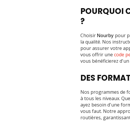
POURQUOI C
?
Choisir
Nourby
pour p
la qualité. Nos instruc
pour assurer votre ap
vous offrir une
code pe
vous bénéficierez d'un
DES FORMAT
Nos programmes de fo
à tous les niveaux. Qu
ayez besoin d'une for
vous faut. Notre appro
routières, garantissant