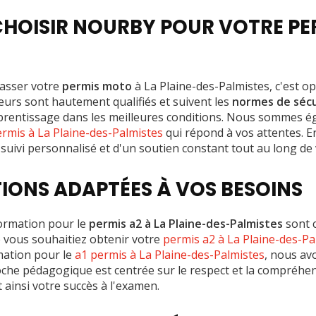
HOISIR NOURBY POUR VOTRE P
asser votre
permis moto
à La Plaine-des-Palmistes, c'est op
teurs sont hautement qualifiés et suivent les
normes de sécu
prentissage dans les meilleures conditions. Nous sommes 
rmis à La Plaine-des-Palmistes
qui répond à vos attentes. 
 suivi personnalisé et d'un soutien constant tout au long de
IONS ADAPTÉES À VOS BESOINS
rmation pour le
permis a2 à La Plaine-des-Palmistes
sont 
e vous souhaitiez obtenir votre
permis a2 à La Plaine-des-Pa
mation pour le
a1 permis à La Plaine-des-Palmistes
, nous avo
che pédagogique est centrée sur le respect et la compréhe
 ainsi votre succès à l'examen.