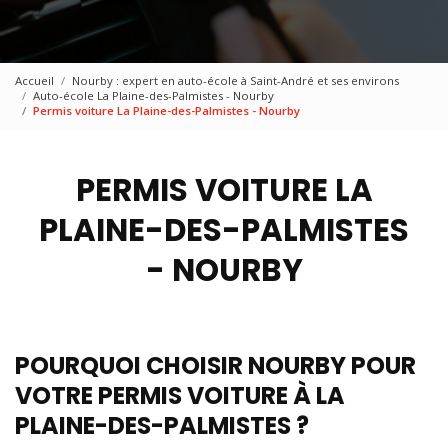
Accueil
Nourby : expert en auto-école à Saint-André et ses environs
Auto-école La Plaine-des-Palmistes - Nourby
Permis voiture La Plaine-des-Palmistes - Nourby
PERMIS VOITURE LA
PLAINE-DES-PALMISTES
- NOURBY
POURQUOI CHOISIR NOURBY POUR
VOTRE PERMIS VOITURE À LA
PLAINE-DES-PALMISTES ?