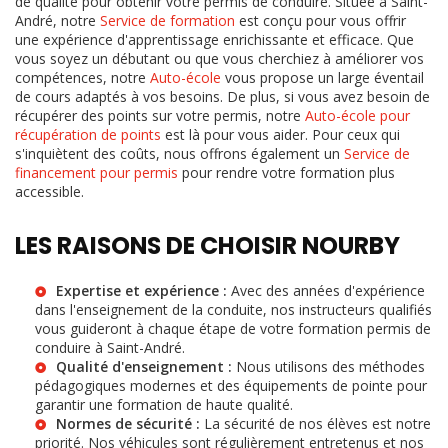
de qualité pour obtenir votre permis de conduire. Située à Saint-
André, notre
Service de formation
est conçu pour vous offrir
une expérience d'apprentissage enrichissante et efficace. Que
vous soyez un débutant ou que vous cherchiez à améliorer vos
compétences, notre
Auto-école
vous propose un large éventail
de cours adaptés à vos besoins. De plus, si vous avez besoin de
récupérer des points sur votre permis, notre
Auto-école pour
récupération de points
est là pour vous aider. Pour ceux qui
s'inquiètent des coûts, nous offrons également un
Service de
financement pour permis
pour rendre votre formation plus
accessible.
LES RAISONS DE CHOISIR NOURBY
Expertise et expérience :
Avec des années d'expérience
dans l'enseignement de la conduite, nos instructeurs qualifiés
vous guideront à chaque étape de votre
formation permis de
conduire à Saint-André
.
Qualité d'enseignement :
Nous utilisons des méthodes
pédagogiques modernes et des équipements de pointe pour
garantir une formation de haute qualité.
Normes de sécurité :
La sécurité de nos élèves est notre
priorité. Nos véhicules sont régulièrement entretenus et nos