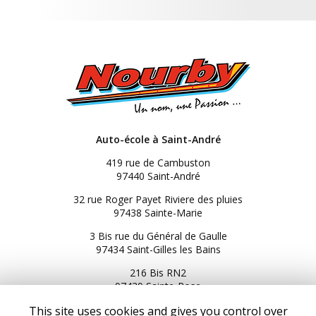
Auto-école à Saint-André
419 rue de Cambuston
97440 Saint-André
32 rue Roger Payet Riviere des pluies
97438 Sainte-Marie
3 Bis rue du Général de Gaulle
97434 Saint-Gilles les Bains
216 Bis RN2
97439 Sainte-Rose
06 92 92 25 51
This site uses cookies and gives you control over