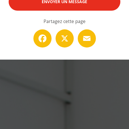
ENVOYER UN MESSAGE
Partagez cette page
Facebook
X
Email