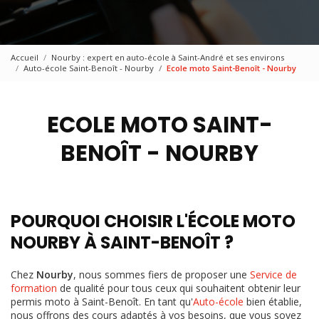
Accueil
Nourby : expert en auto-école à Saint-André et ses environs
Auto-école Saint-Benoît - Nourby
Ecole moto Saint-Benoît - Nourby
ECOLE MOTO SAINT-
BENOÎT - NOURBY
POURQUOI CHOISIR L'ÉCOLE MOTO
NOURBY À SAINT-BENOÎT ?
Chez
Nourby
, nous sommes fiers de proposer une
Service de
formation
de qualité pour tous ceux qui souhaitent obtenir leur
permis moto à Saint-Benoît. En tant qu'
Auto-école
bien établie,
nous offrons des cours adaptés à vos besoins, que vous soyez